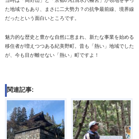
当時は「高野山」と「京都の石清水八幡宮」が領地を争っ
た地域でもあり、まさに二大勢力？の抗争最前線、境界線
だったという面白いところです。
魅力的な歴史と豊かな自然に恵まれ、新たな事業を始める
移住者が増えつつある紀美野町。昔も「熱い」地域でした
が、今も目が離せない「熱い」町ですよ！
関連記事: