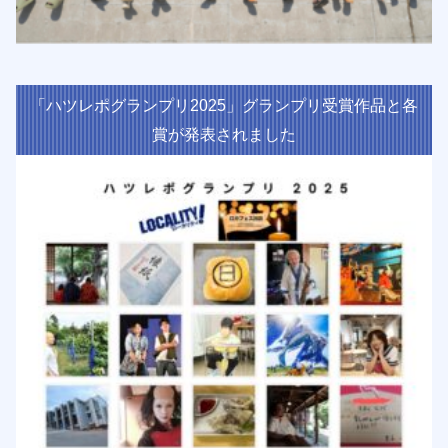
「ハツレポグランプリ2025」グランプリ受賞作品と各
賞が発表されました