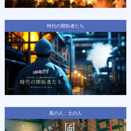
時代の開拓者たち
風の人、土の人