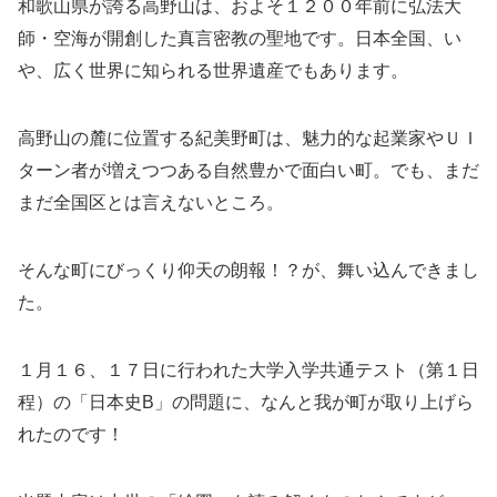
和歌山県が誇る高野山は、およそ１２００年前に弘法大
師・空海が開創した真言密教の聖地です。日本全国、い
や、広く世界に知られる世界遺産でもあります。
高野山の麓に位置する紀美野町は、魅力的な起業家やＵＩ
ターン者が増えつつある自然豊かで面白い町。でも、まだ
まだ全国区とは言えないところ。
そんな町にびっくり仰天の朗報！？が、舞い込んできまし
た。
１月１６、１７日に行われた大学入学共通テスト（第１日
程）の「日本史B」の問題に、なんと我が町が取り上げら
れたのです！