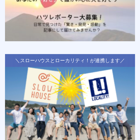
＼スローハウスとローカリティ！が連携します／