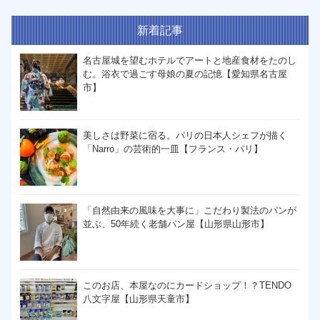
新着記事
名古屋城を望むホテルでアートと地産食材をたのし
む。浴衣で過ごす母娘の夏の記憶【愛知県名古屋
市】
美しさは野菜に宿る。パリの日本人シェフが描く
「Narro」の芸術的一皿【フランス・パリ】
「自然由来の風味を大事に」こだわり製法のパンが
並ぶ、50年続く老舗パン屋【山形県山形市】
このお店、本屋なのにカードショップ！？TENDO
八文字屋【山形県天童市】