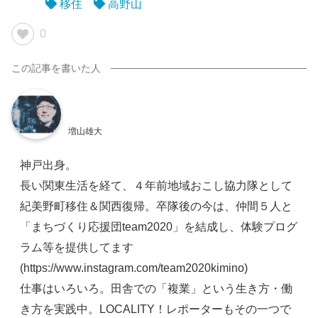
移住
高野山
0
増山雄大
神戸出身。
長い関東生活を経て、４年前地域おこし協力隊として
紀美野町移住＆関西復帰。卒隊後の今は、仲間５人と
「まちづくり応援団team2020」を結成し、体験プログ
ラム等を提供してます
(https://www.instagram.com/team2020kimino)
仕事はいろいろ。田舎での「複業」という生き方・働
き方を実践中。LOCALITY！レポーターもその一つで