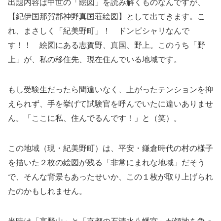
出題内容は中世の「絵図」を読み解くものなんですが、
【紀伊国那賀郡神野真国荘絵図】として出てきます。こ
れ、まさしく「紀美野町」！ ドンピシャリなんで
す！！ 絵図にある志賀野、真国、野上。このうち「野
上」が、私の移住先、現在住んでいる地域です。
もし受験生だったら間違いなく、上がったテンションを抑
えられず、手を挙げて試験官を呼んでいたに違いありませ
ん。「ここに私、住んでるんです！」と（笑）。
この地域（現・紀美野町）は、平安・鎌倉時代の村の様子
を描いた２枚の絵図が残る「非常にまれな地域」だそう
で、そんな背景もあったせいか、この１枚が取り上げられ
たのかもしれません。