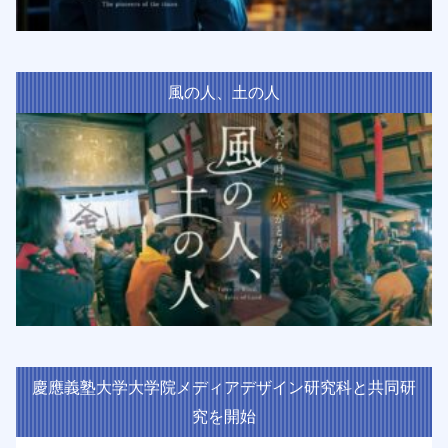
風の人、土の人
慶應義塾大学大学院メディアデザイン研究科と共同研
究を開始