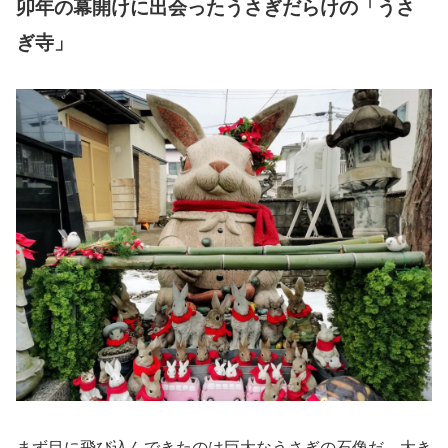
卯年の幕開けに出会ったうさぎだらけの「うさ
ぎ寺」
まず目に飛び込んできたのは巨大なうさぎの石像だ。大き