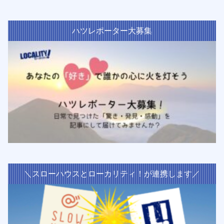
ハツレポーター大募集
＼スローハウスとローカリティ！が連携します／