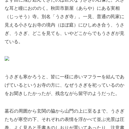
な耳と瞳におののく。秋田市新屋（あらや）にある実相
（じっそう）寺。別名「うさぎ寺」。一見、普通の民家に
見える小さなお寺の境内（ほぼ庭）にひしめき合う、うさ
ぎ、うさぎ、どこを見ても、いやどこからでもうさぎが見
ている。
うさぎも寒かろうと、皆に一様に赤いマフラーを結んであ
げているというお寺の方に、なぜうさぎを祀っているのか
をお聞きしたかったが、残念ながら留守のようだった。
墓石の周囲から玄関の脇から山門の上に至るまで、うさぎ
たちが寒空の下、それぞれの表情を浮かべて並ぶ光景は圧
巻。よく見ると手書きのしおりが置いてあったり、注意書