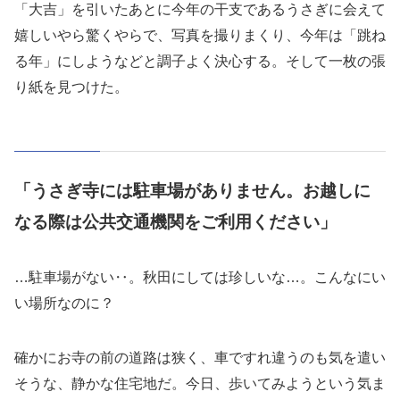
「大吉」を引いたあとに今年の干支であるうさぎに会えて
嬉しいやら驚くやらで、写真を撮りまくり、今年は「跳ね
る年」にしようなどと調子よく決心する。そして一枚の張
り紙を見つけた。
「うさぎ寺には駐車場がありません。お越しに
なる際は公共交通機関をご利用ください」
…駐車場がない‥。秋田にしては珍しいな…。こんなにい
い場所なのに？
確かにお寺の前の道路は狭く、車ですれ違うのも気を遣い
そうな、静かな住宅地だ。今日、歩いてみようという気ま