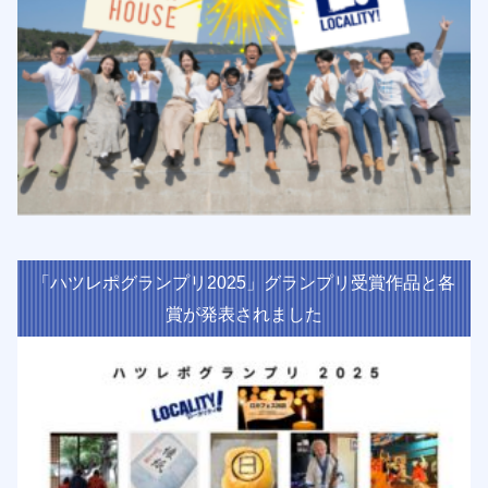
「ハツレポグランプリ2025」グランプリ受賞作品と各
賞が発表されました