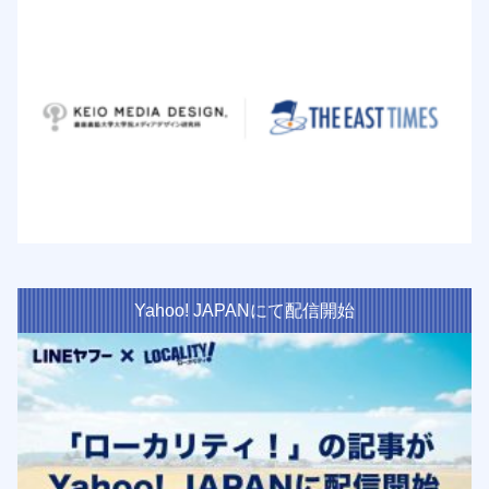
Yahoo! JAPANにて配信開始