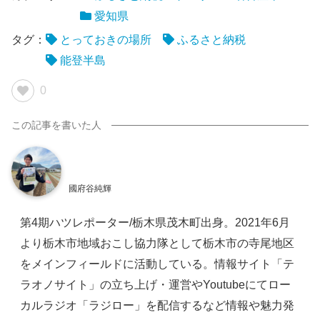
愛知県
タグ：
とっておきの場所
ふるさと納税
能登半島
0
國府谷純輝
第4期ハツレポーター/栃木県茂木町出身。2021年6月
より栃木市地域おこし協力隊として栃木市の寺尾地区
をメインフィールドに活動している。情報サイト「テ
ラオノサイト」の立ち上げ・運営やYoutubeにてロー
カルラジオ「ラジロー」を配信するなど情報や魅力発