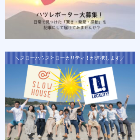
＼スローハウスとローカリティ！が連携します／