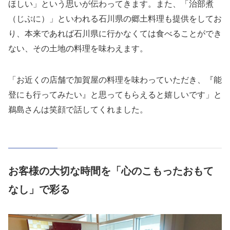
ほしい」という思いが伝わってきます。また、「治部煮
（じぶに）」といわれる石川県の郷土料理も提供をしてお
り、本来であれば石川県に行かなくては食べることができ
ない、その土地の料理を味わえます。
「お近くの店舗で加賀屋の料理を味わっていただき、『能
登にも行ってみたい』と思ってもらえると嬉しいです」と
鵜島さんは笑顔で話してくれました。
お客様の大切な時間を「心のこもったおもて
なし」で彩る