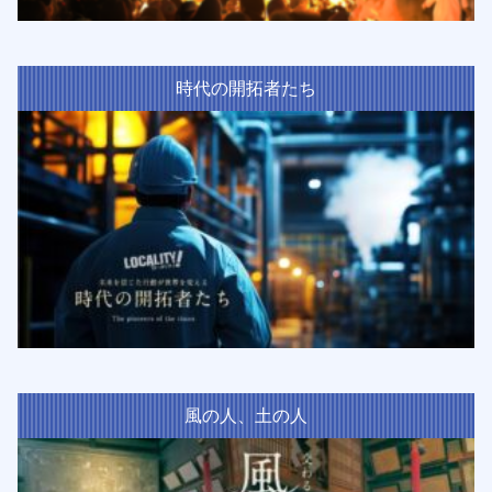
時代の開拓者たち
風の人、土の人