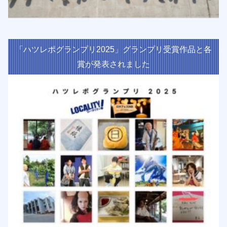
「ハツレポグランプリ2025」グランプリ受賞作品と各
賞が発表されました