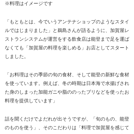
※料理はイメージです
「もともとは、今でいうアンテナショップのようなスタイ
ルではじまりました」と鵜島さんが語るように、加賀屋レ
ストランシステムが運営をする飲食店は能登まで足を運ば
なくても「加賀屋の料理を楽しめる」お店としてスタート
しました。
「お料理はその季節の旬の食材、そして能登の新鮮な食材
を使っています。例えば、冬の時期は日本海で水揚げされ
た身のしまった加能ガニや脂ののったブリなどを使ったお
料理を提供しています」
話を聞くだけでよだれが出そうですが、「旬のもの、能登
のものを使う」、そのこだわりは「料理で加賀屋を感じて