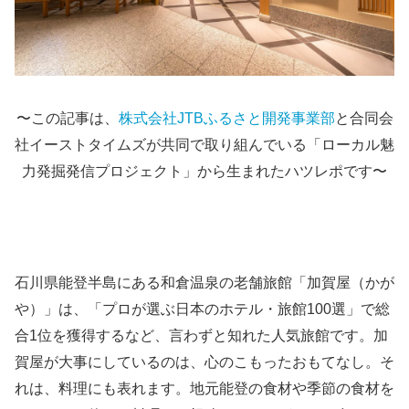
〜この記事は、
株式会社JTBふるさと開発事業部
と合同会
社イーストタイムズが共同で取り組んでいる「ローカル魅
力発掘発信プロジェクト」から生まれたハツレポです〜
石川県能登半島にある和倉温泉の老舗旅館「加賀屋（かが
や）」は、「プロが選ぶ日本のホテル・旅館100選」で総
合1位を獲得するなど、言わずと知れた人気旅館です。加
賀屋が大事にしているのは、心のこもったおもてなし。そ
れは、料理にも表れます。地元能登の食材や季節の食材を