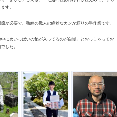
します。
調節が必要で、熟練の職人の絶妙なカンが頼りの手作業です。
の中にめいっぱいの餡が入ってるのが自慢」とおっしゃってお
的でした。