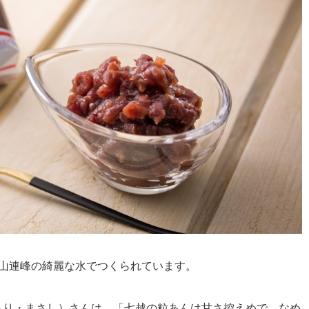
立山連峰の綺麗な水でつくられています。
もり・まさし）さんは、「七越の粒あんは甘さ控えめで、なめ