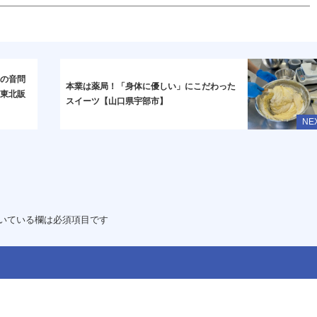
スの音問
本業は薬局！「身体に優しい」にこだわった
ヨ東北販
スイーツ【山口県宇部市】
NE
いている欄は必須項目です