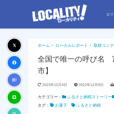
エリ
ホーム
ローカルレポート
取材コンテ
全国で唯一の呼び名 
市】
B!
2023年10月4日
2022年12月9日
カテゴリー：
ふるさと納税ストーリー
タグ：
お菓子
ふるさと納税