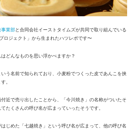
発事業部
と合同会社イーストタイムズが共同で取り組んでいる
プロジェクト」から生まれたハツレポです〜
はどんなものを思い浮かべますか？
という名前で知られており、小麦粉でつくった皮であんこを挟
ます。
付近で売り出したことから、「今川焼き」の名称がついたそ
れてたくさんの呼び名が広まっていったそうです。
はじめた「七越焼き」という呼び名が広まって、他の呼び名