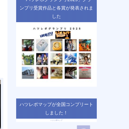
ンプリ受賞作品と各賞が発表されま
した
ハツレポマップが全国コンプリート
しました！