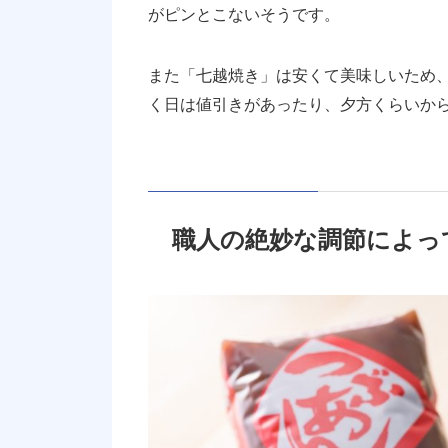
がピンとこないそうです。
また「七越焼き」は安くて美味しいため
く日は値引きがあったり、夕方くらいか
職人の
絶妙な調節
によっ