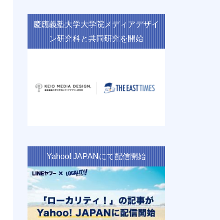
慶應義塾大学大学院メディアデザイ
ン研究科と共同研究を開始
Yahoo! JAPANにて配信開始