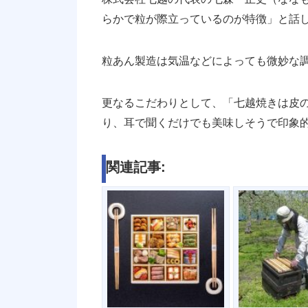
らかで粒が際立っているのが特徴」と話
粒あん製造は気温などによっても微妙な
更なるこだわりとして、「七越焼きは皮
り、耳で聞くだけでも美味しそうで印象
関連記事: