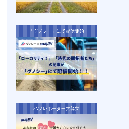
「グノシー」にて配信開始
ハツレポーター大募集