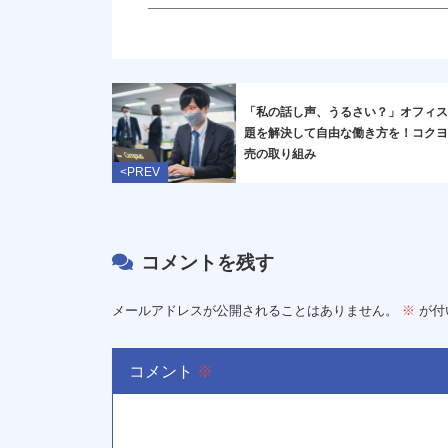
「私の話し声、うるさい？」オフィ
題を解決して自由な働き方を！コク
売の取り組み
<PREV
コメントを残す
メールアドレスが公開されることはありません。
※
が付
コメント
※