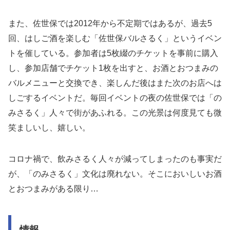
また、佐世保では2012年から不定期ではあるが、過去5
回、はしご酒を楽しむ「佐世保バルさるく」というイベン
トを催している。参加者は5枚綴のチケットを事前に購入
し、参加店舗でチケット1枚を出すと、お酒とおつまみの
バルメニューと交換でき、楽しんだ後はまた次のお店へは
しごするイベントだ。毎回イベントの夜の佐世保では「の
みさるく」人々で街があふれる。この光景は何度見ても微
笑ましいし、嬉しい。
コロナ禍で、飲みさるく人々が減ってしまったのも事実だ
が、「のみさるく」文化は廃れない。そこにおいしいお酒
とおつまみがある限り…
情報