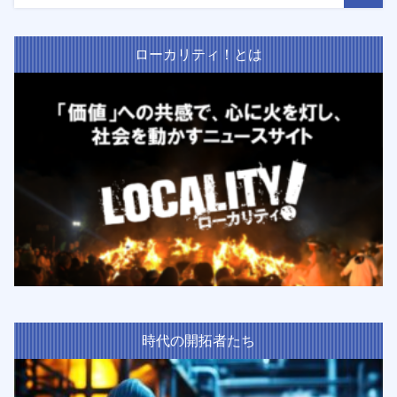
ローカリティ！とは
時代の開拓者たち