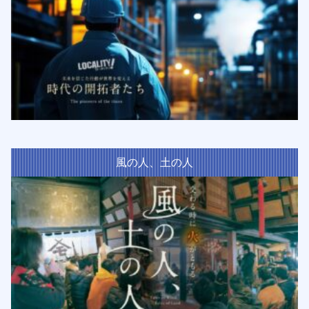
風の人、土の人