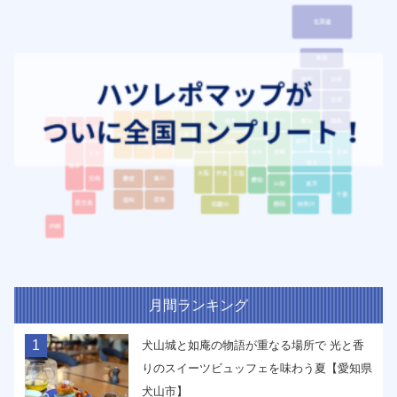
月間ランキング
1
犬山城と如庵の物語が重なる場所で 光と香
りのスイーツビュッフェを味わう夏【愛知県
犬山市】