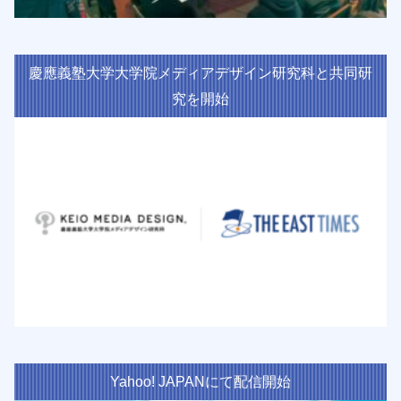
慶應義塾大学大学院メディアデザイン研究科と共同研
究を開始
Yahoo! JAPANにて配信開始