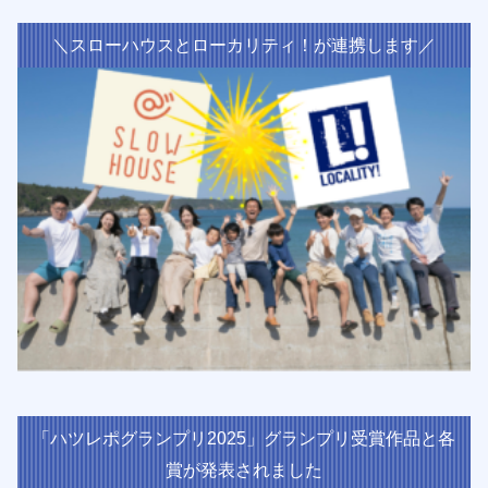
＼スローハウスとローカリティ！が連携します／
「ハツレポグランプリ2025」グランプリ受賞作品と各
賞が発表されました