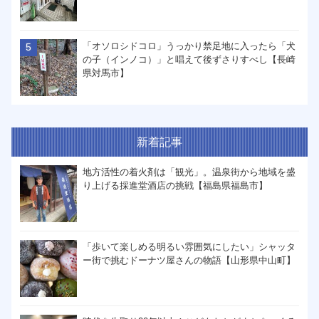
「オソロシドコロ」うっかり禁足地に入ったら「犬
の子（インノコ）」と唱えて後ずさりすべし【長崎
県対馬市】
新着記事
地方活性の着火剤は「観光」。温泉街から地域を盛
り上げる採進堂酒店の挑戦【福島県福島市】
「歩いて楽しめる明るい雰囲気にしたい」シャッタ
ー街で挑むドーナツ屋さんの物語【山形県中山町】