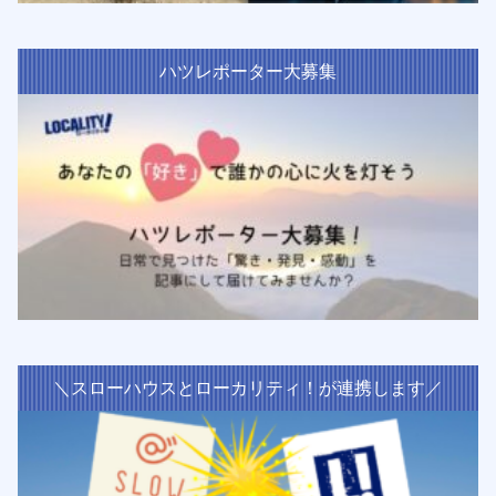
ハツレポーター大募集
＼スローハウスとローカリティ！が連携します／