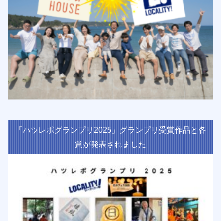
「ハツレポグランプリ2025」グランプリ受賞作品と各
賞が発表されました