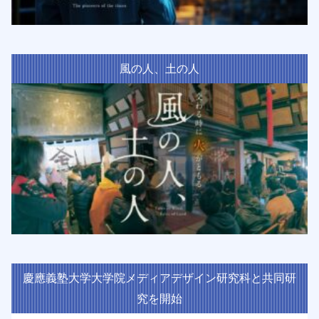
風の人、土の人
慶應義塾大学大学院メディアデザイン研究科と共同研
究を開始