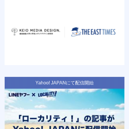
Yahoo! JAPANにて配信開始