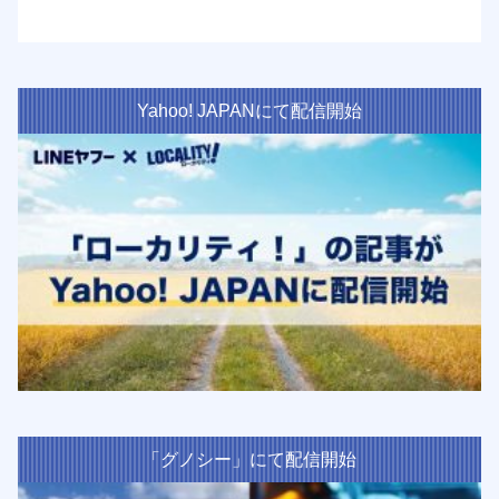
Yahoo! JAPANにて配信開始
「グノシー」にて配信開始