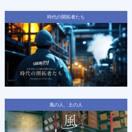
時代の開拓者たち
風の人、土の人