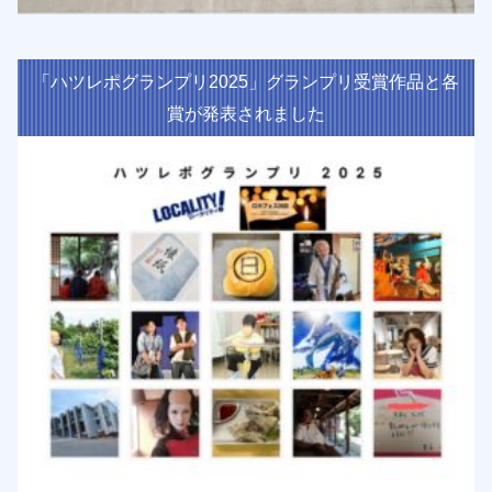
「ハツレポグランプリ2025」グランプリ受賞作品と各
賞が発表されました