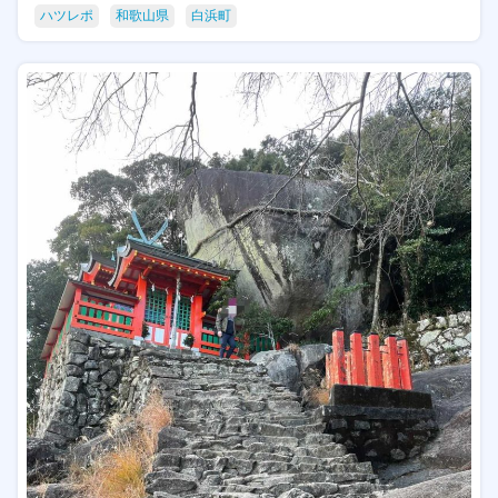
ハツレポ
和歌山県
白浜町