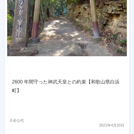
2600 年間守った神武天皇との約束【和歌山県白浜
町】
久松公代
2022年4月20日