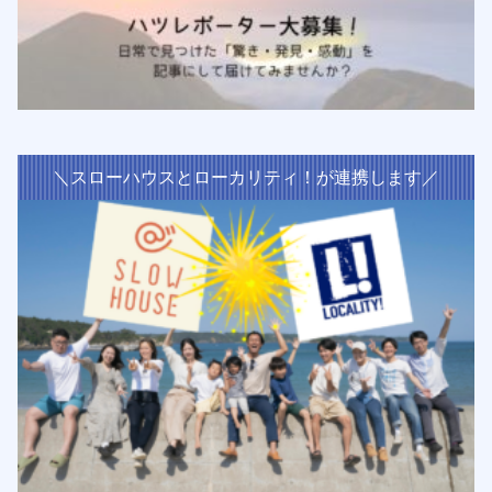
＼スローハウスとローカリティ！が連携します／