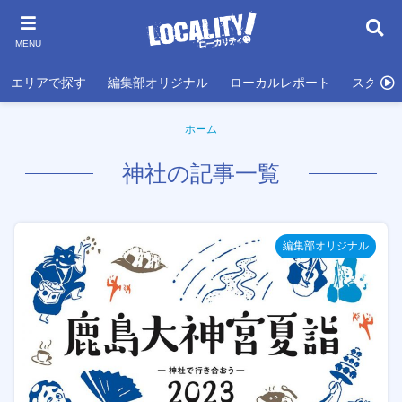
MENU
エリアで探す
編集部オリジナル
ローカルレポート
スクール
ホーム
神社の記事一覧
編集部オリジナル