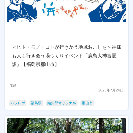
＜ヒト・モノ・コトが行きかう地域おこしを＞神様
も人も行き会う場づくりイベント「鹿島大神宮夏
詣」【福島県郡山市】
昆愛
2023年7月24日
ハツレポ
福島県
編集部オリジナル
郡山市