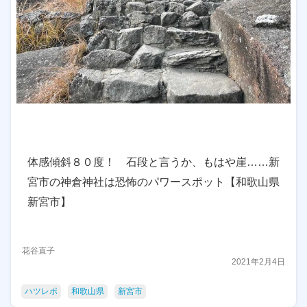
体感傾斜８０度！ 石段と言うか、もはや崖……新
宮市の神倉神社は恐怖のパワースポット【和歌山県
新宮市】
花谷直子
2021年2月4日
ハツレポ
和歌山県
新宮市