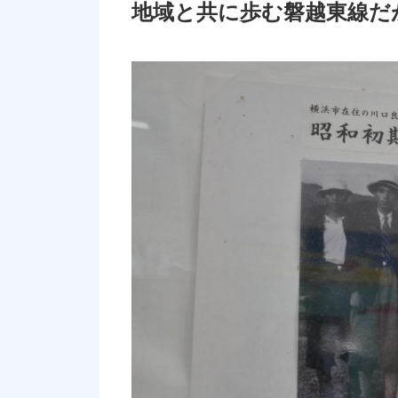
地域と共に歩む磐越東線だ