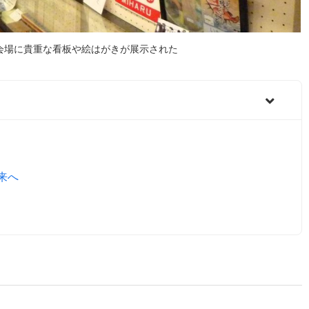
会場に貴重な看板や絵はがきが展示された
来へ