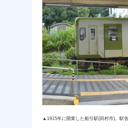
▲1915年に開業した船引駅(田村市)。