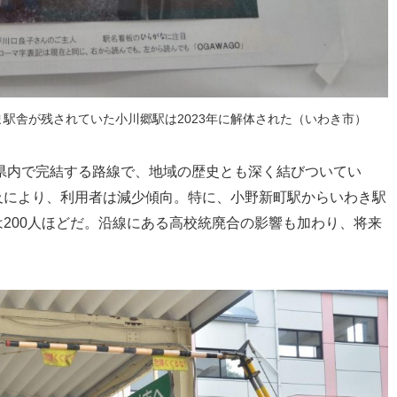
駅舎が残されていた小川郷駅は2023年に解体された（いわき市）
島県内で完結する路線で、地域の歴史とも深く結びついてい
及により、利用者は減少傾向。特に、小野新町駅からいわき駅
200人ほどだ。沿線にある高校統廃合の影響も加わり、将来