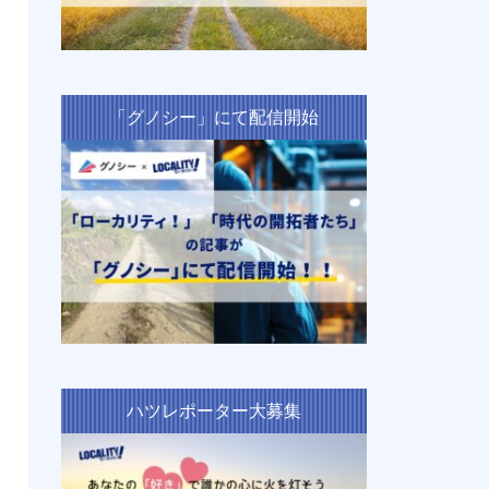
「グノシー」にて配信開始
ハツレポーター大募集