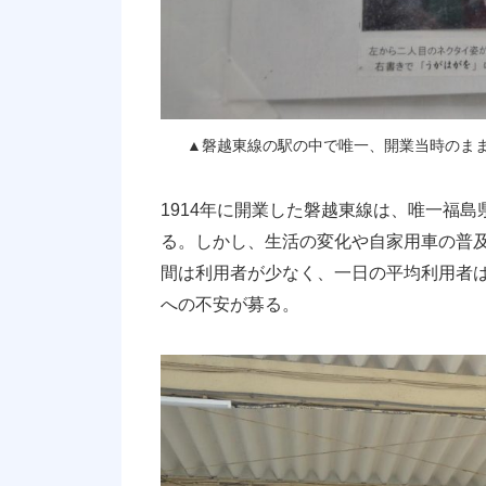
▲磐越東線の駅の中で唯一、開業当時のまま
1914年に開業した磐越東線は、唯一福
る。しかし、生活の変化や自家用車の普
間は利用者が少なく、一日の平均利用者は
への不安が募る。