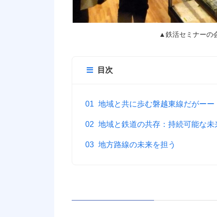
▲鉄活セミナーの
目次
地域と共に歩む磐越東線だがーー
地域と鉄道の共存：持続可能な未
地方路線の未来を担う