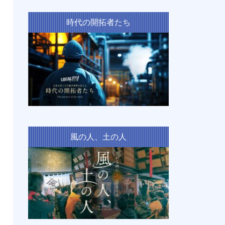
時代の開拓者たち
風の人、土の人