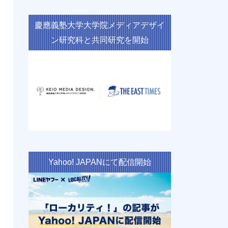
慶應義塾大学大学院メディアデザイ
ン研究科と共同研究を開始
Yahoo! JAPANにて配信開始