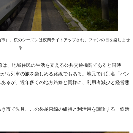
郡山市）。桜のシーズンは夜間ライトアップされ、ファンの目を楽しませ
る
線は、地域住民の生活を支える公共交通機関であると同時
ながら列車の旅を楽しめる路線でもある。地元では別名「バン
もあるが、近年多くの地方路線と同様に、利用者減少と経営悪
き市で先月、この磐越東線の維持と利活用を議論する「鉄活