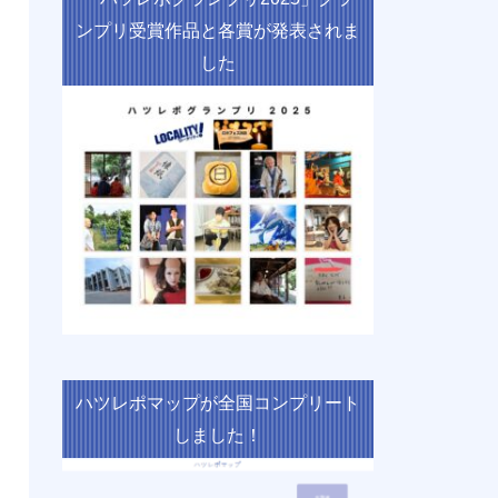
ンプリ受賞作品と各賞が発表されま
した
ハツレポマップが全国コンプリート
しました！