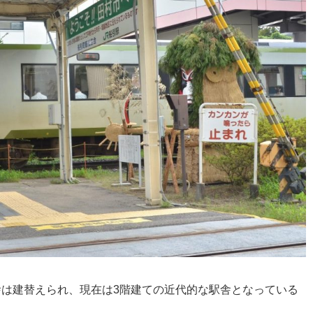
駅舎は建替えられ、現在は3階建ての近代的な駅舎となっている