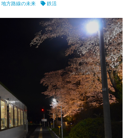
地方路線の未来
鉄活