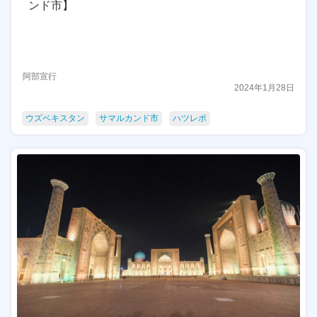
ンド市】
阿部宣行
2024年1月28日
ウズベキスタン
サマルカンド市
ハツレポ