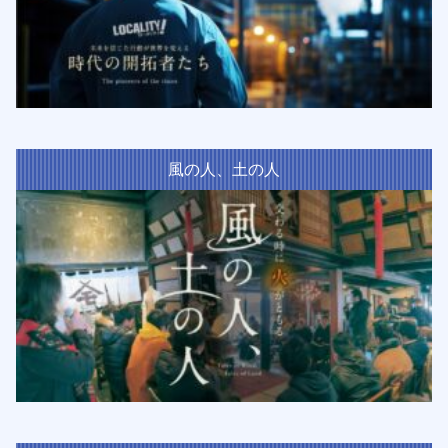
風の人、土の人