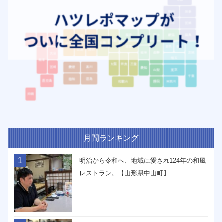
月間ランキング
1
明治から令和へ、地域に愛され124年の和風
レストラン。【山形県中山町】