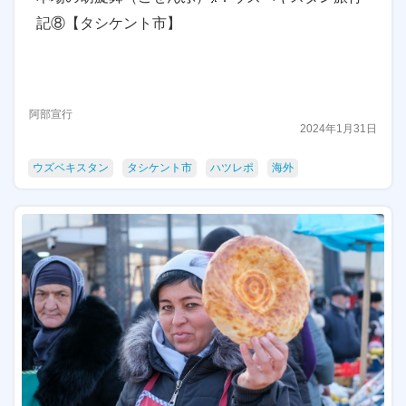
記⑧【タシケント市】
阿部宣行
2024年1月31日
ウズベキスタン
タシケント市
ハツレポ
海外