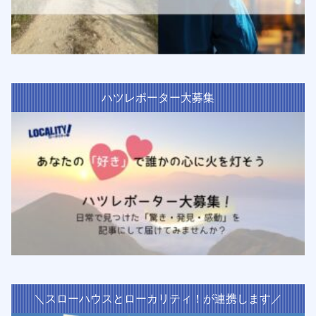
ハツレポーター大募集
＼スローハウスとローカリティ！が連携します／