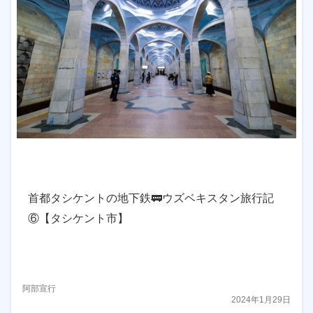
首都タシケントの地下鉄🚃ウズベキスタン旅行記
⑥【タシケント市】
阿部宣行
2024年1月29日