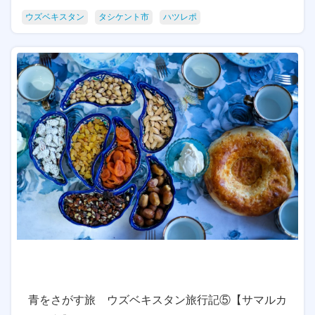
ウズベキスタン
タシケント市
ハツレポ
青をさがす旅 ウズベキスタン旅行記⑤【サマルカ