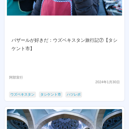
バザールが好きだ：ウズベキスタン旅行記⑦【タシ
ケント市】
阿部宣行
2024年1月30日
ウズベキスタン
タシケント市
ハツレポ