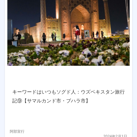
キーワードはいつもソグド人：ウズベキスタン旅行
記⑨【サマルカンド市・ブハラ市】
阿部宣行
2024年2月1日