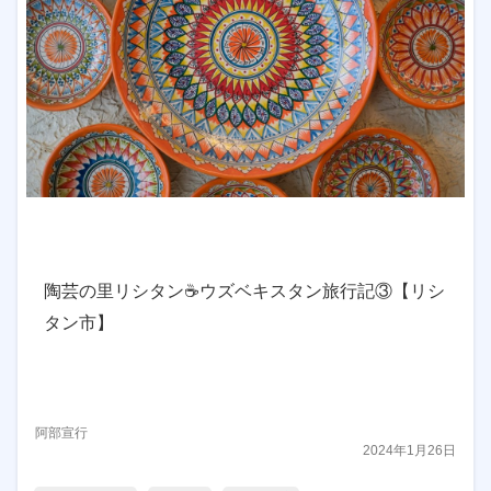
陶芸の里リシタン☕ウズベキスタン旅行記③【リシ
タン市】
阿部宣行
2024年1月26日