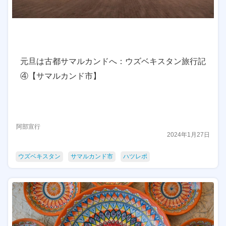
元旦は古都サマルカンドへ：ウズベキスタン旅行記
④【サマルカンド市】
阿部宣行
2024年1月27日
ウズベキスタン
サマルカンド市
ハツレポ