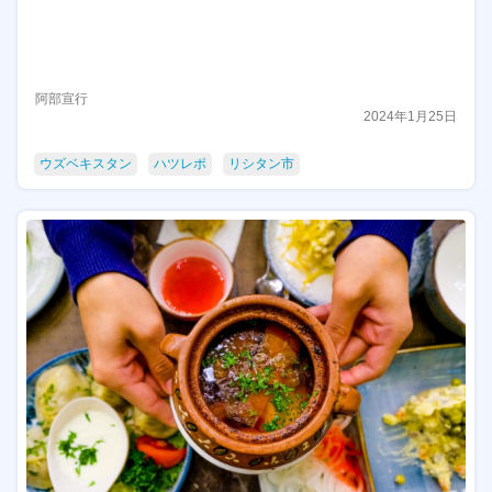
阿部宣行
2024年1月25日
ウズベキスタン
ハツレポ
リシタン市