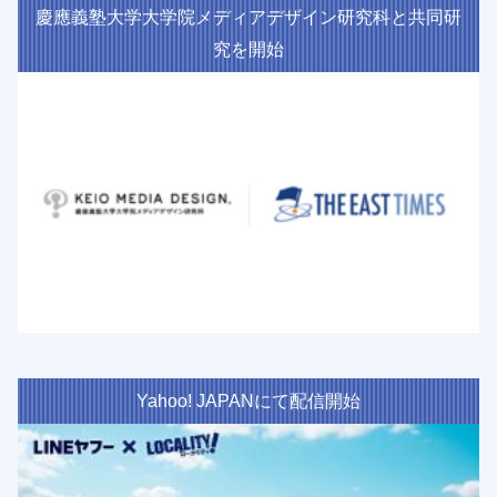
慶應義塾大学大学院メディアデザイン研究科と共同研
究を開始
Yahoo! JAPANにて配信開始