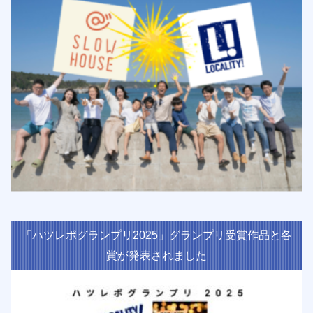
「ハツレポグランプリ2025」グランプリ受賞作品と各
賞が発表されました