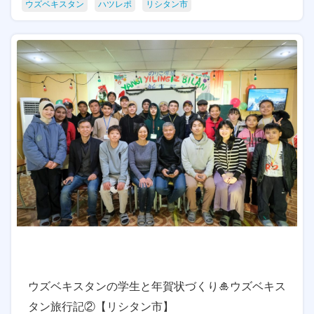
ウズベキスタン
ハツレポ
リシタン市
ウズベキスタンの学生と年賀状づくり🎍ウズベキス
タン旅行記②【リシタン市】