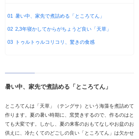
暑い中、家先で煮詰める「ところてん」
2,3年寝かしてからがちょうど良い「天草」
トゥルトゥルコリコリ、驚きの食感
暑い中、家先で煮詰める「ところてん」
ところてんは「天草」（テングサ）という海藻を煮詰めて
作ります。夏の暑い時期に、窯焚きするので、作るのはと
ても大変です。しかし、夏の来客のおもてなしやお盆のお
供えに、冷たくてのどごしの良い「ところてん」は欠かせ