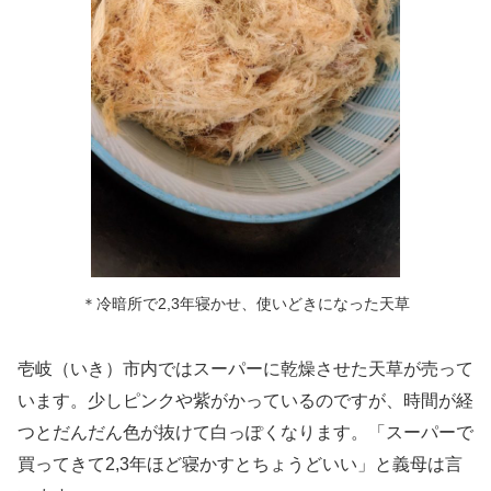
＊冷暗所で2,3年寝かせ、使いどきになった天草
壱岐（いき）市内ではスーパーに乾燥させた天草が売って
います。少しピンクや紫がかっているのですが、時間が経
つとだんだん色が抜けて白っぽくなります。「スーパーで
買ってきて2,3年ほど寝かすとちょうどいい」と義母は言