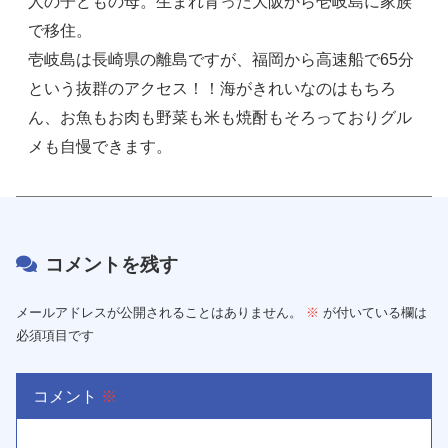
人の子どもの母。生まれ育った大阪から壱岐島に家族
で移住。
壱岐島は長崎県の離島ですが、福岡から高速船で65分
という抜群のアクセス！！海がきれいなのはもちろ
ん、お魚もお肉も野菜も米も焼酎もそろっておりグル
メも自慢できます。
コメントを残す
メールアドレスが公開されることはありません。
※
が付いている欄は
必須項目です
コメント
※