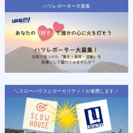
ハツレポーター大募集
＼スローハウスとローカリティ！が連携します／