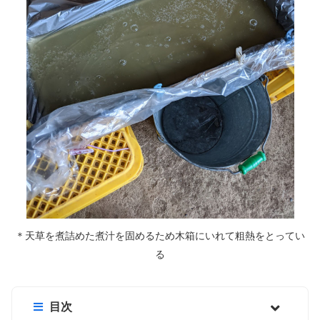
＊天草を煮詰めた煮汁を固めるため木箱にいれて粗熱をとってい
る
目次