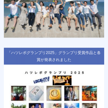
「ハツレポグランプリ2025」グランプリ受賞作品と各
賞が発表されました