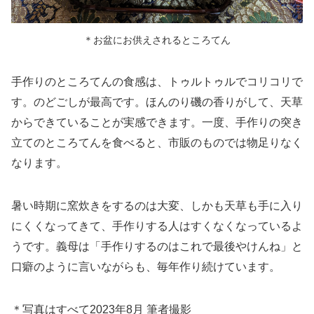
＊お盆にお供えされるところてん
手作りのところてんの食感は、トゥルトゥルでコリコリで
す。のどごしが最高です。ほんのり磯の香りがして、天草
からできていることが実感できます。一度、手作りの突き
立てのところてんを食べると、市販のものでは物足りなく
なります。
暑い時期に窯炊きをするのは大変、しかも天草も手に入り
にくくなってきて、手作りする人はすくなくなっているよ
うです。義母は「手作りするのはこれで最後やけんね」と
口癖のように言いながらも、毎年作り続けています。
＊写真はすべて2023年8月 筆者撮影