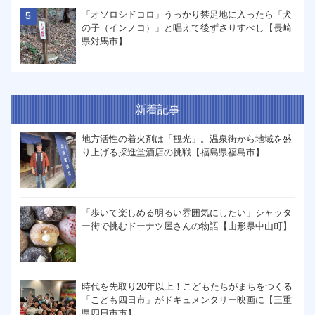
「オソロシドコロ」うっかり禁足地に入ったら「犬
の子（インノコ）」と唱えて後ずさりすべし【長崎
県対馬市】
新着記事
地方活性の着火剤は「観光」。温泉街から地域を盛
り上げる採進堂酒店の挑戦【福島県福島市】
「歩いて楽しめる明るい雰囲気にしたい」シャッタ
ー街で挑むドーナツ屋さんの物語【山形県中山町】
時代を先取り20年以上！こどもたちがまちをつくる
「こども四日市」がドキュメンタリー映画に【三重
県四日市市】