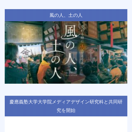
風の人、土の人
慶應義塾大学大学院メディアデザイン研究科と共同研
究を開始