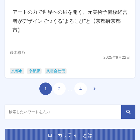
アートの力で世界への扉を開く。元美術予備校経営
者がデザインでつくる“よろこび”と【京都府京都
市】
藤木彩乃
2025年9月22日
京都市
京都府
風雲会社伝
1
2
…
4
ローカリティ！とは