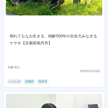
倒れてもなお生きる。樹齢500年の生命力みなぎる
ケヤキ【京都府南丹市】
加藤 晴之
2026年4月28日
ハツレポ
京都府
南丹市