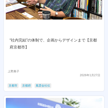
“社内完結”の体制で、企画からデザインまで【京都
府京都市】
上野典子
2026年1月27日
京都市
京都府
風雲会社伝