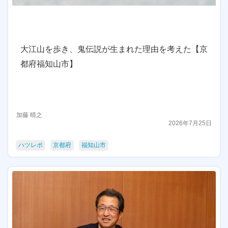
大江山を歩き、鬼伝説が生まれた理由を考えた【京
都府福知山市】
加藤 晴之
2026年7月25日
ハツレポ
京都府
福知山市