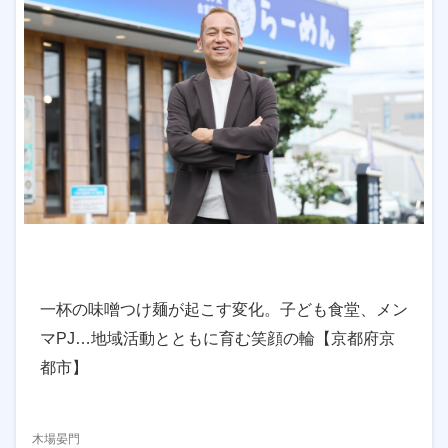
一杯の味噌つけ麺が起こす変化。子ども食堂、メン
マPJ…地域活動とともに育む笑顔の輪【京都府京
都市】
木場晏門