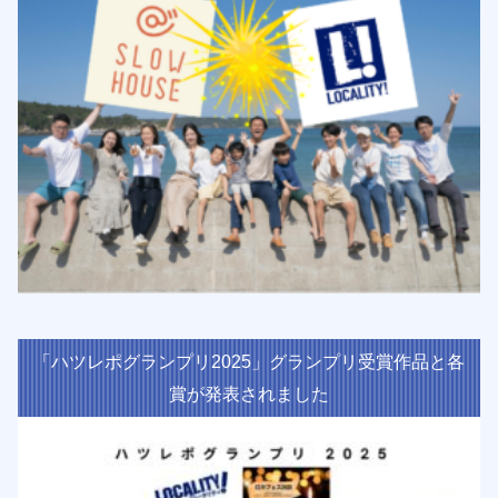
「ハツレポグランプリ2025」グランプリ受賞作品と各
賞が発表されました