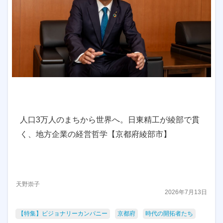
人口3万人のまちから世界へ。日東精工が綾部で貫
く、地方企業の経営哲学【京都府綾部市】
天野崇子
2026年7月13日
【特集】ビジョナリーカンパニー
京都府
時代の開拓者たち