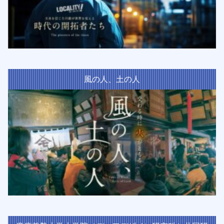
風の人、土の人