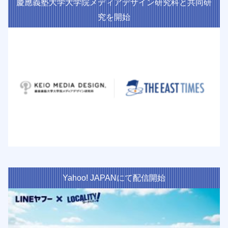
慶應義塾大学大学院メディアデザイン研究科と共同研
究を開始
Yahoo! JAPANにて配信開始