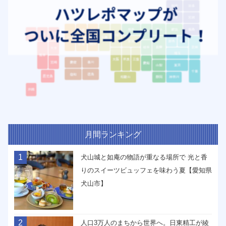
月間ランキング
1
犬山城と如庵の物語が重なる場所で 光と香
りのスイーツビュッフェを味わう夏【愛知県
犬山市】
2
人口3万人のまちから世界へ。日東精工が綾