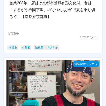
創業208年、店舗は京都市登録有形文化財。老舗
「するがや祇園下里」の“ひやしあめ”で夏を乗り切
ろう！【京都府京都市】
加藤道子
2026年7月4日
京都市
京都府
編集部オリジナル
編集部オリジナル