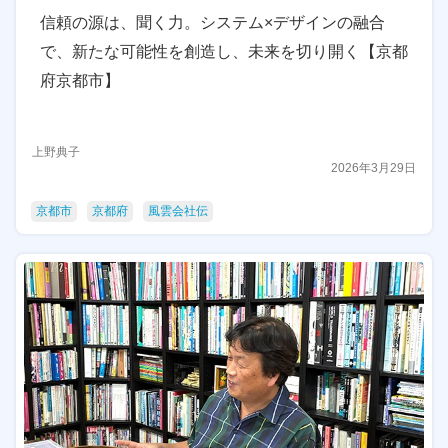
信頼の源は、聞く力。システム×デザインの融合
で、新たな可能性を創造し、未来を切り開く【京都
府京都市】
上野典子
2026年3月29日
京都市
京都府
風雲会社伝