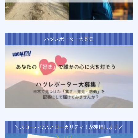
ハツレポーター大募集
＼スローハウスとローカリティ！が連携します／