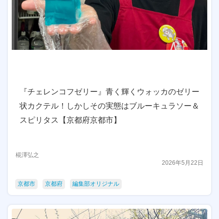
『チェレンコフゼリー』青く輝くウォッカのゼリー
状カクテル！しかしその実態はブルーキュラソー＆
スピリタス【京都府京都市】
椛澤弘之
2026年5月22日
京都市
京都府
編集部オリジナル