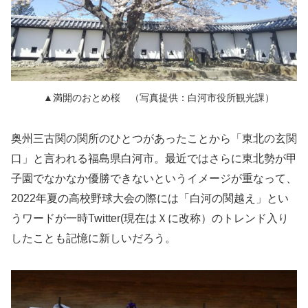
▲満開のおとめ桜 （写真提供：白河市役所観光課）
奥州三古関の関所のひとつがあったことから「東北の玄関
口」と言われる福島県白河市。最近ではさらに東北勢が甲
子園でなかなか優勝できないというイメージが重なって、
2022年夏の高校野球大会の際には「白河の関越え」とい
うワードが一時Twitter(現在はＸに改称）のトレンド入り
したことも記憶に新しいだろう。