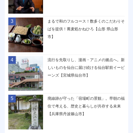
3
まるで和のフルコース！数多くのこだわりそ
ばを提供！蕎麦処かねひろ【山形 県山形
市】
4
流行を先取りし、漫画・アニメの拠点へ。新
しいものを仙台に届け続ける仙台駅前イービ
ーンズ【宮城県仙台市】
5
廃線跡が守った「宿場町の景観」。早朝の福
住で考える、歴史と暮らしが共存する未来
【兵庫県丹波篠山市】