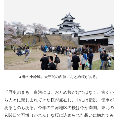
▲春の小峰城。天守閣の西側におとめ桜がある。
「歴史のまち」白河には、おとめ桜だけではなく、古くか
ら人々に親しまれてきた桜が点在し、中には伝説・伝承が
あるものもある。今年の白河地区の桜は今が満開。東北の
玄関口で可憐（かれん）な桜に込められた想いに触れてみ