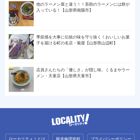
他のラーメン屋と違う！！吾助のラーメンには餅が
入っている！【山形県南陽市】
季節感を大事に伝統の味を守り抜く！おいしいお菓
子を届ける町の名店・菊屋【山形県山辺町】
店員さんたちの「優しさ」が隠し味。くるまやラー
メン・天童店【山形県天童市】
ローカリティ！とは
報道倫理規程
プライバシーポリシー