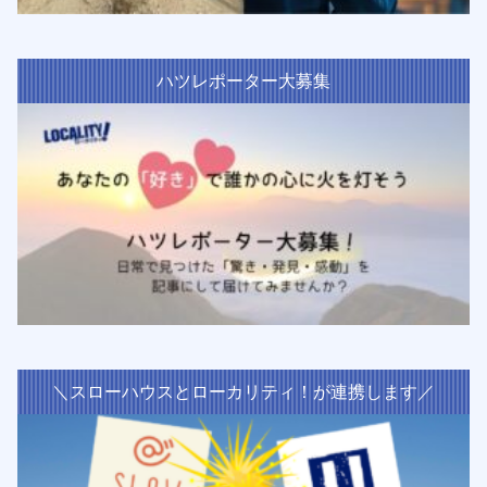
ハツレポーター大募集
＼スローハウスとローカリティ！が連携します／