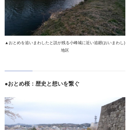
▲おとめを追いまわしたと説が残る小峰城に近い追廻(おいまわし)
地区
●おとめ桜：歴史と想いを繋ぐ