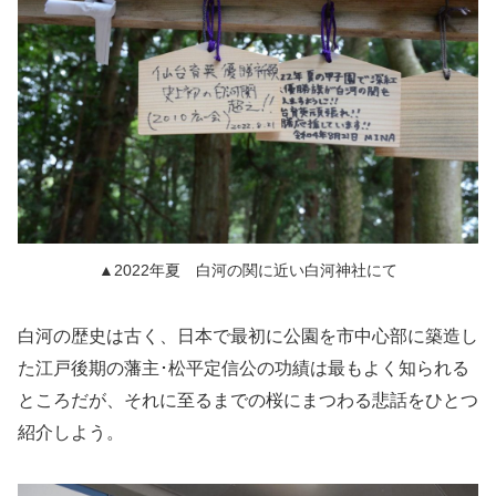
▲2022年夏 白河の関に近い白河神社にて
白河の歴史は古く、日本で最初に公園を市中心部に築造し
た江戸後期の藩主･松平定信公の功績は最もよく知られる
ところだが、それに至るまでの桜にまつわる悲話をひとつ
紹介しよう。