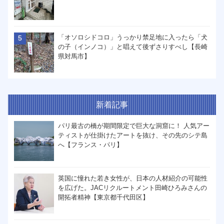
「オソロシドコロ」うっかり禁足地に入ったら「犬
の子（インノコ）」と唱えて後ずさりすべし【長崎
県対馬市】
新着記事
パリ最古の橋が期間限定で巨大な洞窟に！ 人気アー
ティストが仕掛けたアートを抜け、その先のシテ島
へ【フランス・パリ】
英国に憧れた若き女性が、日本の人材紹介の可能性
を広げた。JACリクルートメント田崎ひろみさんの
開拓者精神【東京都千代田区】