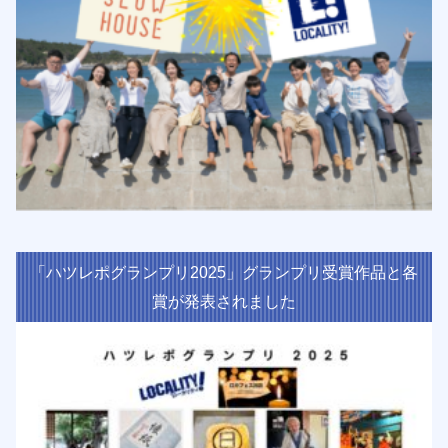
「ハツレポグランプリ2025」グランプリ受賞作品と各
賞が発表されました