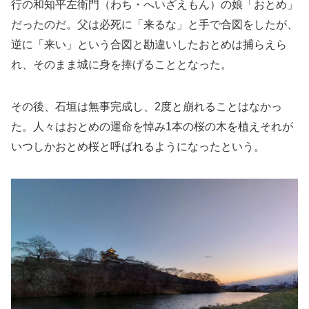
行の和知平左衛門（わち・へいざえもん）の娘「おとめ」
だったのだ。父は必死に「来るな」と手で合図をしたが、
逆に「来い」という合図と勘違いしたおとめは捕らえら
れ、そのまま城に身を捧げることとなった。
その後、石垣は無事完成し、2度と崩れることはなかっ
た。人々はおとめの運命を悼み1本の桜の木を植えそれが
いつしかおとめ桜と呼ばれるようになったという。