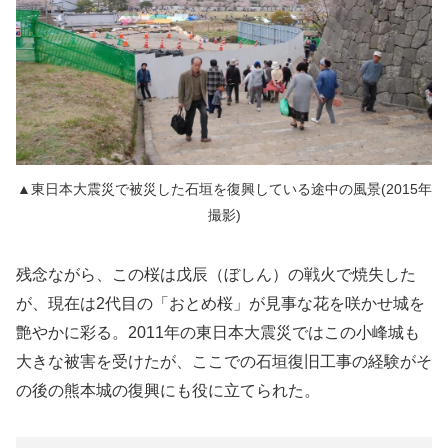
▲東日本大震災で被災した石垣を復興している途中の風景(2015年
撮影)
残念ながら、この桜は戊辰（ぼしん）の戦火で焼失した
が、現在は2代目の「おとめ桜」が見事な花を咲かせ城を
艶やかに彩る。2011年の東日本大震災ではこの小峰城も
大きな被害を受けたが、ここでの石垣復旧工事の経験がそ
の後の熊本城の復興にも役に立てられた。