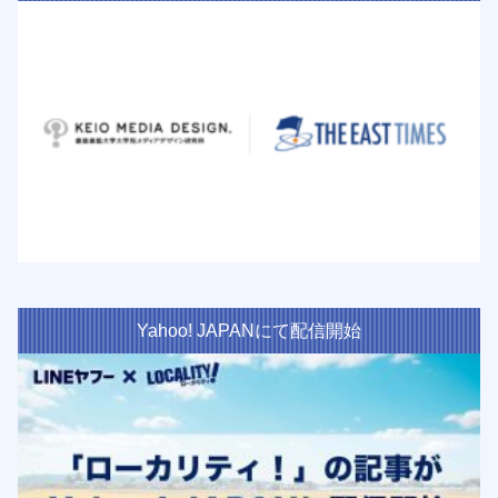
Yahoo! JAPANにて配信開始