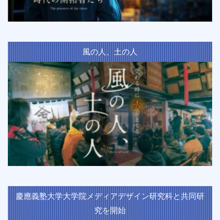
風の人、土の人
慶應義塾大学大学院メディアデザイン研究科と共同研
究を開始