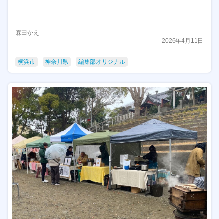
森田かえ
2026年4月11日
横浜市
神奈川県
編集部オリジナル