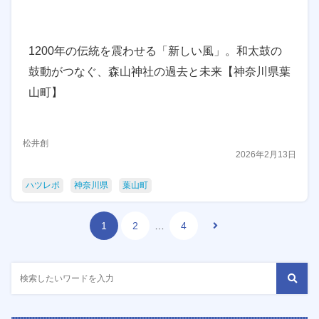
1200年の伝統を震わせる「新しい風」。和太鼓の
鼓動がつなぐ、森山神社の過去と未来【神奈川県葉
山町】
松井創
2026年2月13日
ハツレポ
神奈川県
葉山町
1
2
…
4