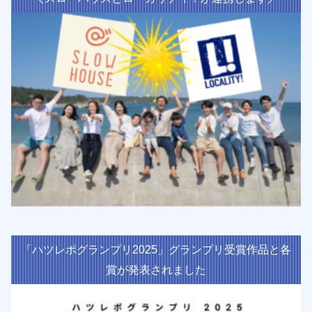
「ハツレポグランプリ2025」グランプリ受賞作品と各
賞が発表されました