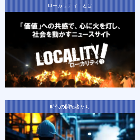
ローカリティ！とは
時代の開拓者たち