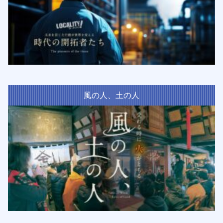
風の人、土の人