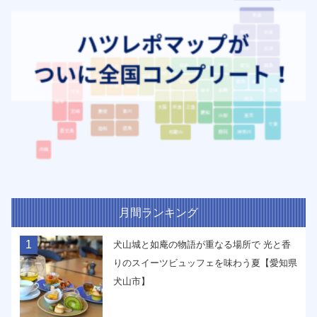
月間ランキング
1
犬山城と如庵の物語が重なる場所で 光と香
りのスイーツビュッフェを味わう夏【愛知県
犬山市】