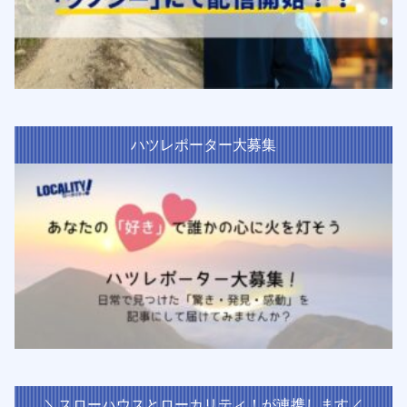
ハツレポーター大募集
＼スローハウスとローカリティ！が連携します／