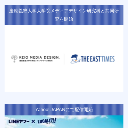
慶應義塾大学大学院メディアデザイン研究科と共同研
究を開始
Yahoo! JAPANにて配信開始