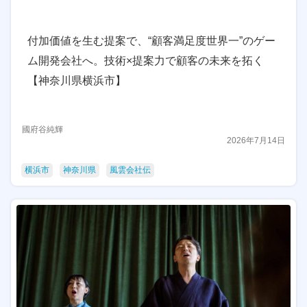
付加価値を生む提案で、“顧客満足度世界一”のゲー
ム開発会社へ。技術×提案力で顧客の未来を拓く
【神奈川県横浜市】
國府谷純輝
2026年7月14日
横浜市
神奈川県
風雲会社伝