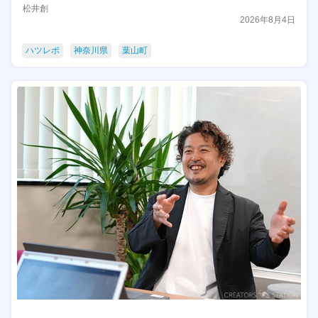
松井創
2026年8月4日
ハツレポ
神奈川県
葉山町