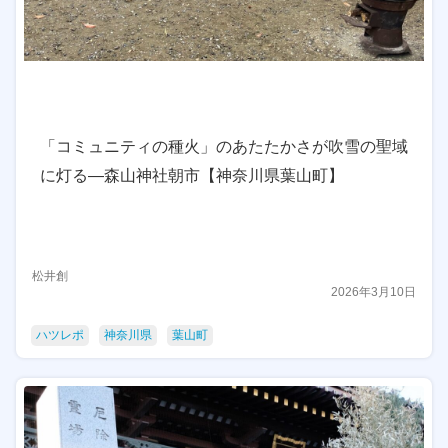
「コミュニティの種火」のあたたかさが吹雪の聖域
に灯る—森山神社朝市【神奈川県葉山町】
松井創
2026年3月10日
ハツレポ
神奈川県
葉山町