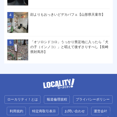
顔よりもおっきいどデカパフェ【山形県天童市】
「オソロシドコロ」うっかり禁足地に入ったら「犬
の子（インノコ）」と唱えて後ずさりすべし【長崎
県対馬市】
ローカリティ！とは
報道倫理規程
プライバシーポリシー
利用規約
特定商取引表示
お問い合わせ
運営会社