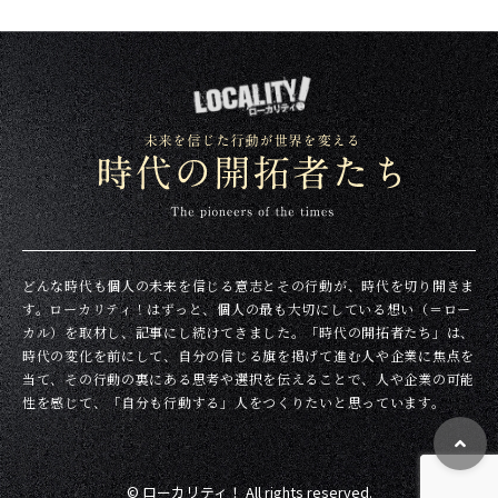
どんな時代も個人の未来を信じる意志とその行動が、時代を切り開きま
す。ローカリティ！はずっと、個人の最も大切にしている想い（＝ロー
カル）を取材し、記事にし続けてきました。「時代の開拓者たち」は、
時代の変化を前にして、自分の信じる旗を掲げて進む人や企業に焦点を
当て、その行動の裏にある思考や選択を伝えることで、人や企業の可能
性を感じて、「自分も行動する」人をつくりたいと思っています。
© ローカリティ！ All rights reserved.