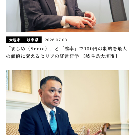
2026.07.08
大垣市
岐阜県
「まじめ（Seria）」と「確率」で100円の制約を最大
の価値に変えるセリアの経営哲学 【岐阜県大垣市】