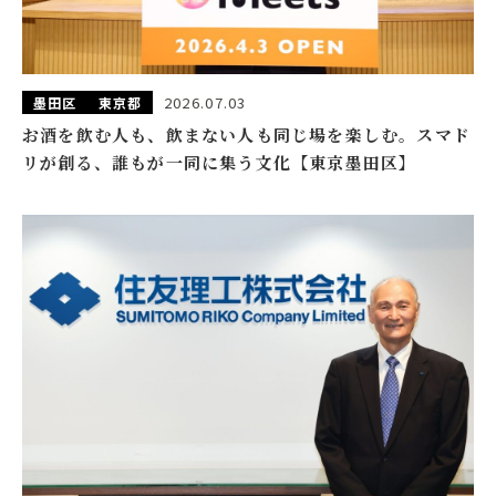
2026.07.03
墨田区
東京都
お酒を飲む人も、飲まない人も同じ場を楽しむ。スマド
リが創る、誰もが一同に集う文化【東京墨田区】