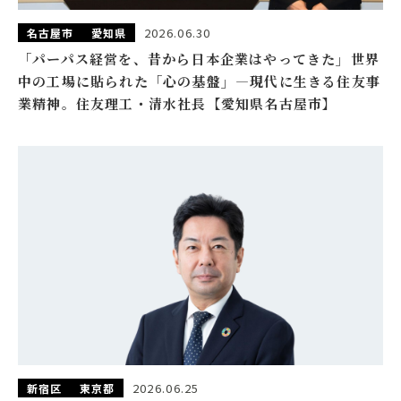
2026.06.30
名古屋市
愛知県
「パーパス経営を、昔から日本企業はやってきた」世界
中の工場に貼られた「心の基盤」―現代に生きる住友事
業精神。住友理工・清水社長【愛知県名古屋市】
2026.06.25
新宿区
東京都