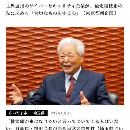
世界屈指のサイバーセキュリティ企業が、最先端技術の
先に求める「大切なものを守る心」【東京都新宿区】
2026.06.15
さいたま市
埼玉県
「桃太郎が鬼になりたいと言ってついてくる人はいな
い」日高屋・神田会長が語る理念の重要性【埼玉県さい