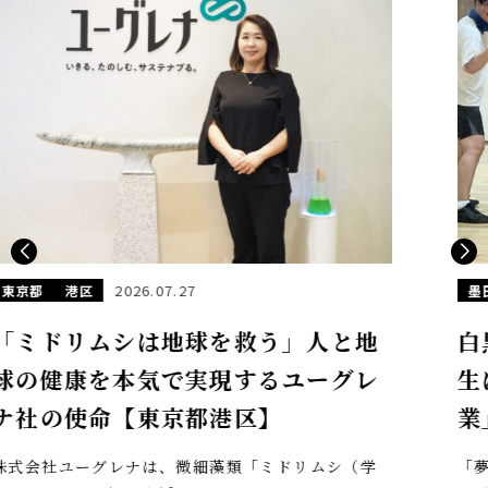
2026.07.22
墨田区
東京都
白黒だった夢がカラーになった。人
生に彩りを生む「生きがい創造企
業」の挑戦【東京都墨田区】
「夢が白黒からカラーになったんです」 ルネサンス