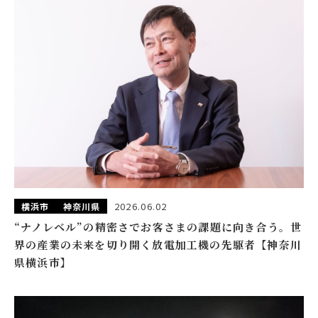
2026.06.02
横浜市
神奈川県
“ナノレベル”の精密さでお客さまの課題に向き合う。世
界の産業の未来を切り開く放電加工機の先駆者【神奈川
県横浜市】