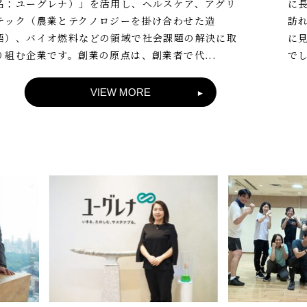
に長年通った一人の女性会員が、退会のあいさつに
訪れた際に残した言葉です。それは、眠っている時
に見る夢が白黒からカラーへ変わったという実体験
でした。 この体験には、身体機能の...
VIEW MORE