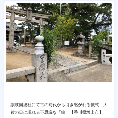
讃岐国総社にて古の時代から引き継がれる儀式、大
祓の日に現れる不思議な「輪」【香川県坂出市】