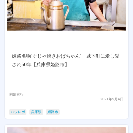
姫路名物“ぐじゃ焼きおばちゃん” 城下町に愛し愛
され50年【兵庫県姫路市】
阿部宣行
2021年9月4日
ハツレポ
兵庫県
姫路市