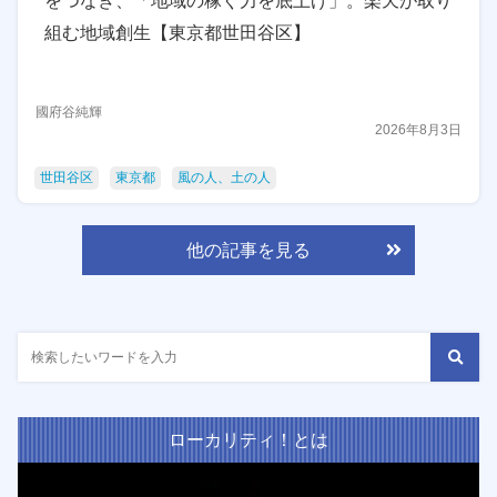
をつなぎ、「地域の稼ぐ力を底上げ」。楽天が取り
組む地域創生【東京都世田谷区】
國府谷純輝
2026年8月3日
世田谷区
東京都
風の人、土の人
他の記事を見る
ローカリティ！とは