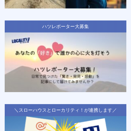
ハツレポーター大募集
＼スローハウスとローカリティ！が連携します／