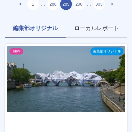
1
…
288
289
290
…
303
編集部オリジナル
ローカルレポート
編集部オリジナル
NEW