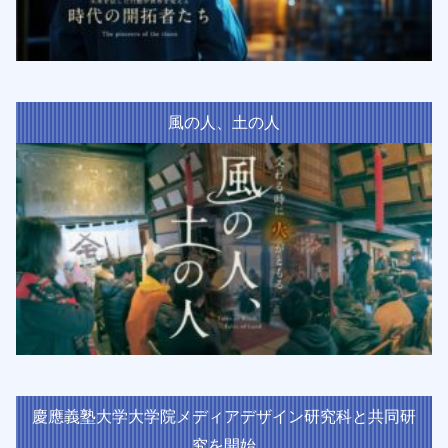
風の人、土の人
慶應義塾大学大学院メディアデザイン研究科と共同研
究を開始