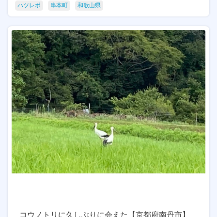
ハツレポ
串本町
和歌山県
コウノトリに久しぶりに会えた【京都府南丹市】