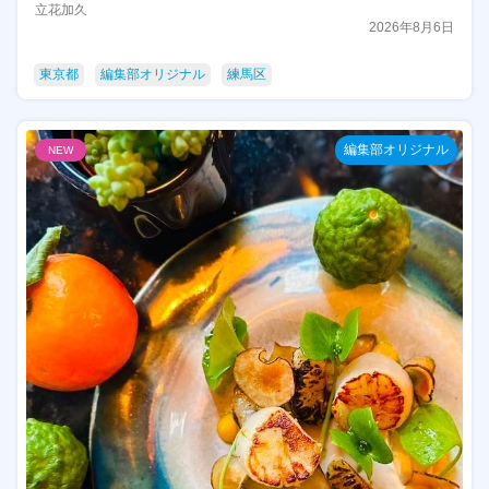
立花加久
2026年8月6日
東京都
編集部オリジナル
練馬区
編集部オリジナル
NEW