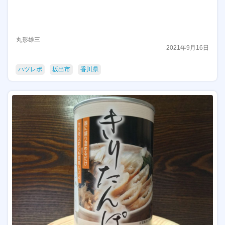
丸形雄三
2021年9月16日
ハツレポ
坂出市
香川県