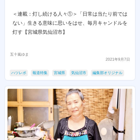
＜連載：灯し続ける人々①＞「日常は当たり前では
ない」生きる意味に思いをはせ、毎月キャンドルを
灯す【宮城県気仙沼市】
五十嵐ゆま
2021年9月7日
ハツレポ
報道特集
宮城県
気仙沼市
編集部オリジナル