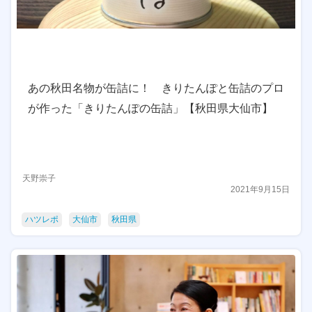
あの秋田名物が缶詰に！ きりたんぽと缶詰のプロ
が作った「きりたんぽの缶詰」【秋田県大仙市】
天野崇子
2021年9月15日
ハツレポ
大仙市
秋田県