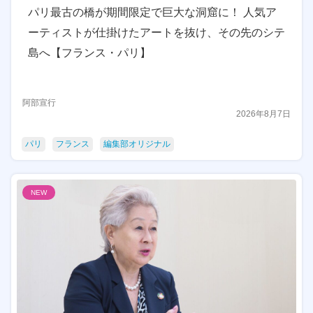
パリ最古の橋が期間限定で巨大な洞窟に！ 人気ア
ーティストが仕掛けたアートを抜け、その先のシテ
島へ【フランス・パリ】
阿部宣行
2026年8月7日
パリ
フランス
編集部オリジナル
NEW