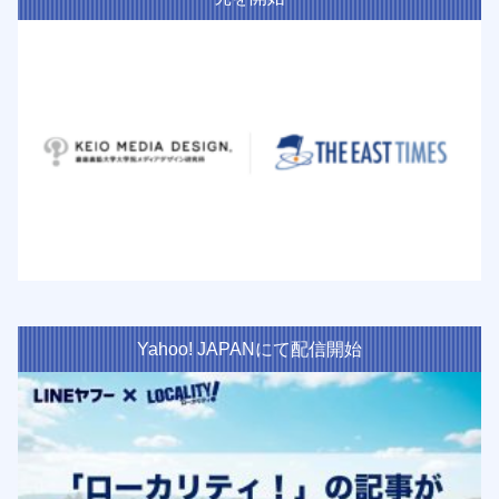
Yahoo! JAPANにて配信開始