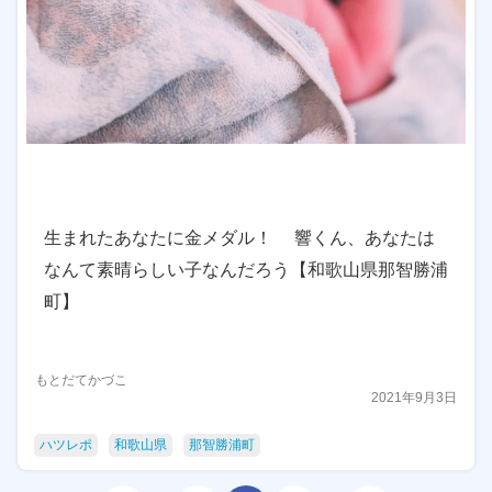
生まれたあなたに金メダル！ 響くん、あなたは
なんて素晴らしい子なんだろう【和歌山県那智勝浦
町】
もとだてかづこ
2021年9月3日
ハツレポ
和歌山県
那智勝浦町