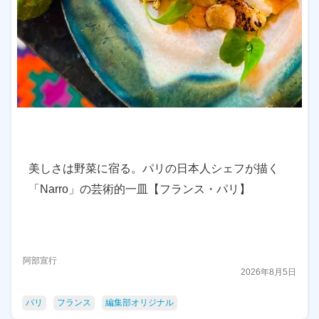
美しさは野菜に宿る。パリの日本人シェフが描く
「Narro」の芸術的一皿【フランス・パリ】
阿部宣行
2026年8月5日
パリ
フランス
編集部オリジナル