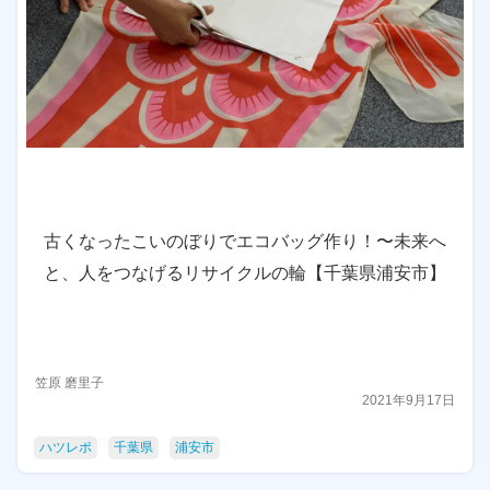
古くなったこいのぼりでエコバッグ作り！〜未来へ
と、人をつなげるリサイクルの輪【千葉県浦安市】
笠原 磨里子
2021年9月17日
ハツレポ
千葉県
浦安市