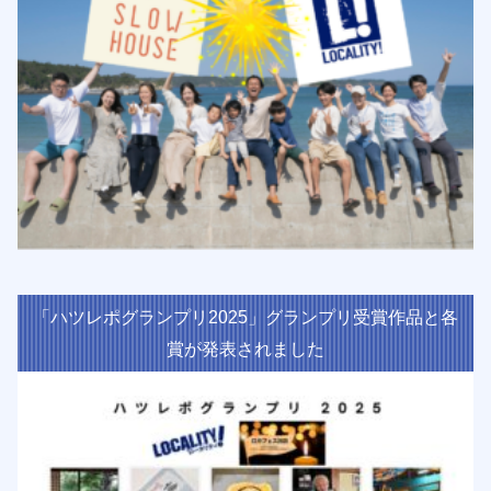
「ハツレポグランプリ2025」グランプリ受賞作品と各
賞が発表されました