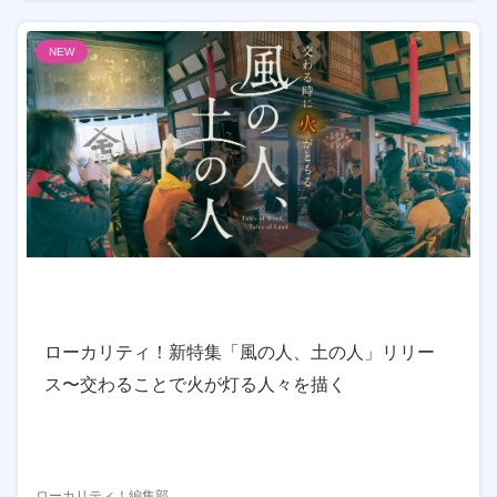
NEW
ローカリティ！新特集「風の人、土の人」リリー
ス〜交わることで火が灯る人々を描く
ローカリティ！編集部